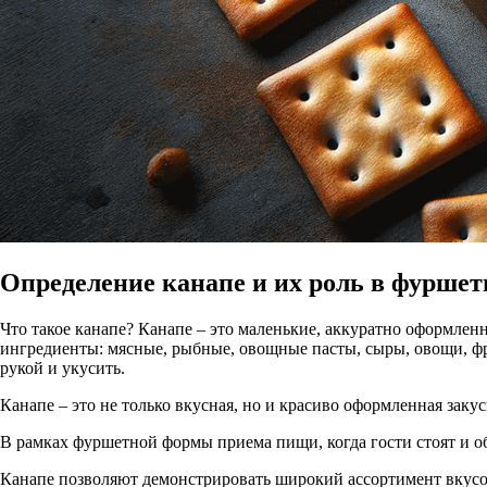
Определение канапе и их роль в фурше
Что такое канапе? Канапе – это маленькие, аккуратно оформлен
ингредиенты: мясные, рыбные, овощные пасты, сыры, овощи, фр
рукой и укусить.
Канапе – это не только вкусная, но и красиво оформленная заку
В рамках фуршетной формы приема пищи, когда гости стоят и о
Канапе позволяют демонстрировать широкий ассортимент вкусов