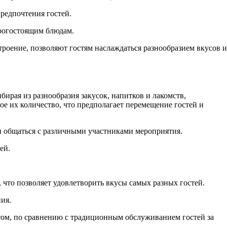
предпочтения гостей.
орогостоящим блюдам.
строение, позволяют гостям наслаждаться разнообразием вкусов и
рая из разнообразия закусок, напитков и лакомств,
е их количество, что предполагает перемещение гостей и
и общаться с различными участниками мероприятия.
ей.
 что позволяет удовлетворить вкусы самых разных гостей.
ия.
том, по сравнению с традиционным обслуживанием гостей за