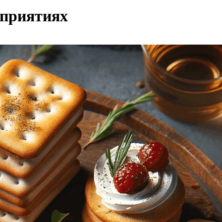
оприятиях