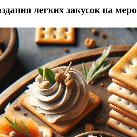
оздания легких закусок на мер