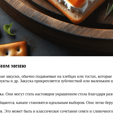
тном меню
ные закуски, обычно подаваемые на хлебцах или тостах, которые
укты и др. Закуска прикрепляется зубочисткой или маленьким ш
ска. Они могут стать настоящим украшением стола благодаря раз
бщаются, канапе становятся идеальным выбором. Они легко беру
. Это может быть и классическое сочетание семги и сливочного