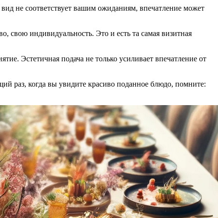
ий вид не соответствует вашим ожиданиям, впечатление может
о, свою индивидуальность. Это и есть та самая визитная
ятие. Эстетичная подача не только усиливает впечатление от
щий раз, когда вы увидите красиво поданное блюдо, помните: