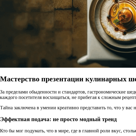
Мастерство презентации кулинарных ше
За пределами обыденности и стандартов, гастрономические шеде
каждого посетителя восхищаться, не прибегая к сложным рецеп
Тайна заключена в умении креативно представить то, что у ва
Эффектная подача: не просто модный тренд
Кто бы мог подумать, что в мире, где в главной роли вкус, сто