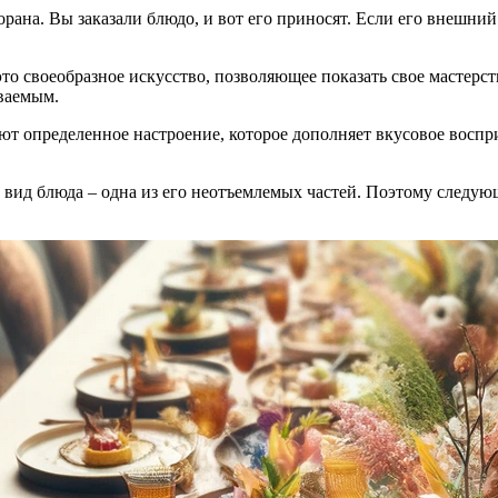
торана. Вы заказали блюдо, и вот его приносят. Если его внешн
о своеобразное искусство, позволяющее показать свое мастерств
ываемым.
ют определенное настроение, которое дополняет вкусовое воспри
й вид блюда – одна из его неотъемлемых частей. Поэтому следую