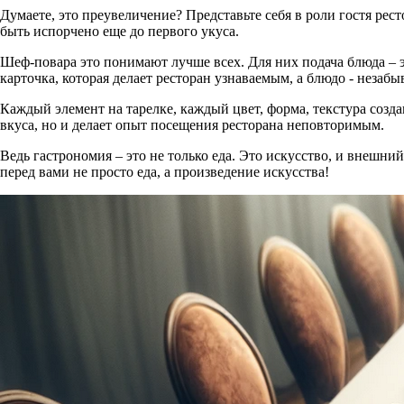
Думаете, это преувеличение? Представьте себя в роли гостя рес
быть испорчено еще до первого укуса.
Шеф-повара это понимают лучше всех. Для них подача блюда – эт
карточка, которая делает ресторан узнаваемым, а блюдо - незаб
Каждый элемент на тарелке, каждый цвет, форма, текстура созда
вкуса, но и делает опыт посещения ресторана неповторимым.
Ведь гастрономия – это не только еда. Это искусство, и внешни
перед вами не просто еда, а произведение искусства!