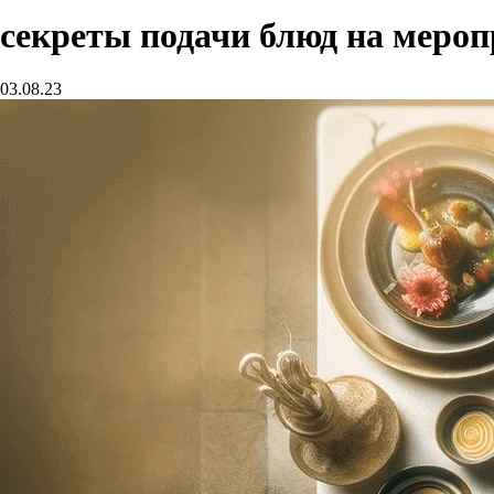
секреты подачи блюд на мероп
03.08.23