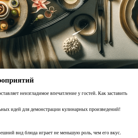
роприятий
тавляет неизгладимое впечатление у гостей. Как заставить
льных идей для демонстрации кулинарных произведений!
внешний вид блюда играет не меньшую роль, чем его вкус.