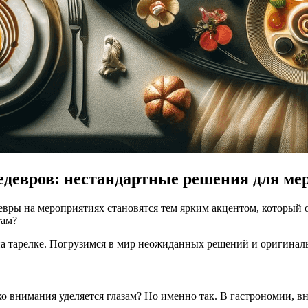
девров: нестандартные решения для ме
вры на мероприятиях становятся тем ярким акцентом, который ос
там?
с на тарелке. Погрузимся в мир неожиданных решений и оригина
лько внимания уделяется глазам? Но именно так. В гастрономии, 