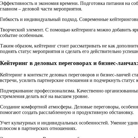
Эффективность и экономия времени. Подготовка питания на собы
главном – деловой части мероприятия.
Гибкость и индивидуальный подход. Современные кейтеринговы
Творческий элемент. С помощью кейтеринга можно добавить ярк
событие особенным.
Таким образом, кейтеринг стоит рассматривать не как дополнит
поднять статус мероприятия и сделать его действительно успеш
Кейтеринг в деловых переговорах и бизнес-ланчах
Кейтеринг в контексте деловых переговоров и бизнес-ланчей с
встречи, усилить партнерские отношения и подчеркнуть статус 
Подчеркивание профессионализма. Качественно организованный
стремления делать всё на высшем уровне.
Создание комфортной атмосферы. Деловые переговоры, особенн
помогают создать расслабленную и продуктивную обстановку.
Учет культурных и индивидуальных особенностей. Умение удив
плюсом в партнерских отношениях.