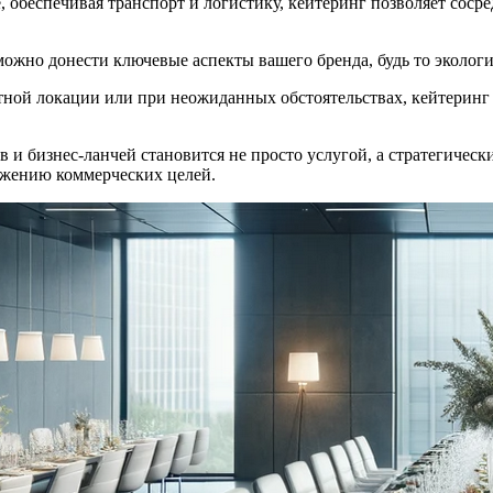
 обеспечивая транспорт и логистику, кейтеринг позволяет сосред
можно донести ключевые аспекты вашего бренда, будь то эколог
ртной локации или при неожиданных обстоятельствах, кейтерин
 и бизнес-ланчей становится не просто услугой, а стратегичес
ижению коммерческих целей.