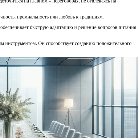
оточиться на главном – переговорах, не отвлекаясь на
ичность, премиальность или любовь к традициям.
г обеспечивает быструю адаптацию и решение вопросов питания
ким инструментом. Он способствует созданию положительного