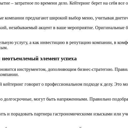
тие – затратное по времени дело. Кейтеринг берет на себя все
е компании предлагают широкий выбор меню, учитывая диетиче
ий, незабываемый акцент в ваше мероприятие. Оригинальные бл
ельную услугу, а как инвестицию в репутацию компании, в комф
ным.
: неотъемлемый элемент успеха
тановится инструментом, дополняющим бизнес-стратегию. Прави
компании.
 кейтеринг говорит о профессиональном подходе к делу. Это м
о долгосрочные, могут быть напряженными. Правильно подобра
ить и порадовать партнера гастрономическими изысками или уч