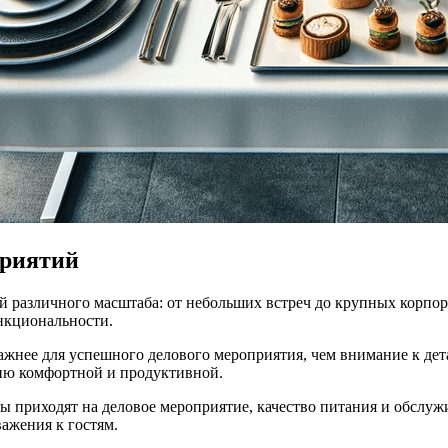
приятий
й различного масштаба: от небольших встреч до крупных корпор
нкциональности.
ажнее для успешного делового мероприятия, чем внимание к де
цию комфортной и продуктивной.
ы приходят на деловое мероприятие, качество питания и обслуж
ажения к гостям.