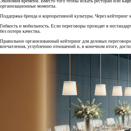
Экономия времени. Вместо того чтобы искать ресторан или кафе,
организационные моменты.
Поддержка бренда и корпоративной культуры. Через кейтеринг 
Гибкость и мобильность. Если переговоры проходят в нестанда
без потери качества.
Правильное организованный кейтеринг для деловых переговоров
впечатления, углублению отношений и, в конечном итоге, дост