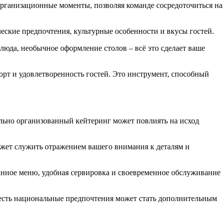
 организационные моменты, позволяя команде сосредоточиться на
ские предпочтения, культурные особенности и вкусы гостей.
юда, необычное оформление столов – всё это сделает ваше
орт и удовлетворенность гостей. Это инструмент, способный
льно организованный кейтеринг может повлиять на исход
ожет служить отражением вашего внимания к деталям и
нное меню, удобная сервировка и своевременное обслуживание
есть национальные предпочтения может стать дополнительным