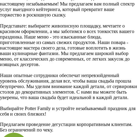
настоящему незабываемым! Мы предлагаем вам полный спектр
услуг выездного кейтеринга, который превратит ваше
торжество в роскошную сказку.
Представьте: выбираете живописную площадку, мечтаете о
красивом оформлении, а мы заботимся о всех тонкостях вашего
праздника. Наше меню - это изысканные блюда,
приготовленные из самых свежих продуктов. Наши повара -
настоящие мастера своего дела, готовые воплотить в жизнь
ваши кулинарные фантазии. Мы предлагаем широкий выбор
меню, от классических до современных, от легких закусок до
изящных десертов.
Наши опытные сотрудники обеспечат непревзойденный
уровень обслуживания, делая все, чтобы ваша свадьба прошла
безупречно. Мы уделим внимание каждой детали, от сервировки
столов до декоративных элементов. С нами вы можете быть
уверены, что ваша свадьба будет идеальной в каждой детали.
Выбирайте Potter Family и устройте незабываемый праздник для
себя и своих близких!
Предлагаем проведение дегустации корпоративным клиентам.
Без ограничений по чеку.