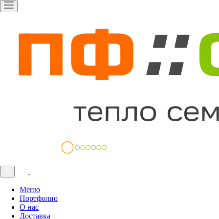
Меню
Портфолио
О нас
Доставка