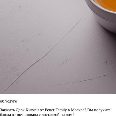
об услуге
Заказать Дарк Китчен от Potter Family в Москве? Вы получите
блюда от шеф-повара с доставкой на дом!