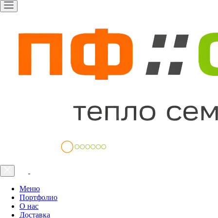
Меню
Портфолио
О нас
Доставка