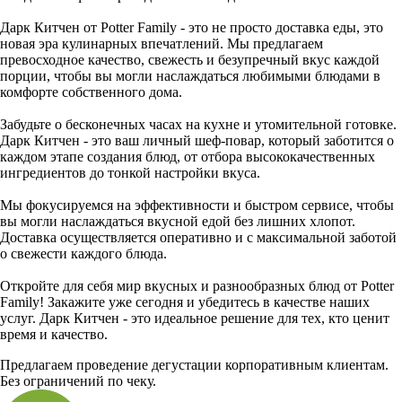
Дарк Китчен от Potter Family - это не просто доставка еды, это
новая эра кулинарных впечатлений. Мы предлагаем
превосходное качество, свежесть и безупречный вкус каждой
порции, чтобы вы могли наслаждаться любимыми блюдами в
комфорте собственного дома.
Забудьте о бесконечных часах на кухне и утомительной готовке.
Дарк Китчен - это ваш личный шеф-повар, который заботится о
каждом этапе создания блюд, от отбора высококачественных
ингредиентов до тонкой настройки вкуса.
Мы фокусируемся на эффективности и быстром сервисе, чтобы
вы могли наслаждаться вкусной едой без лишних хлопот.
Доставка осуществляется оперативно и с максимальной заботой
о свежести каждого блюда.
Откройте для себя мир вкусных и разнообразных блюд от Potter
Family! Закажите уже сегодня и убедитесь в качестве наших
услуг. Дарк Китчен - это идеальное решение для тех, кто ценит
время и качество.
Предлагаем проведение дегустации корпоративным клиентам.
Без ограничений по чеку.