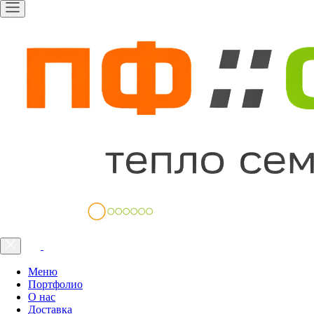
Меню
Портфолио
О нас
Доставка