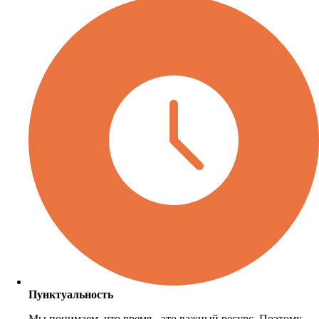
Пунктуальность
Мы понимаем, что время - это важный ресурс. Поэтому