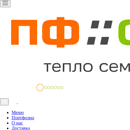
Меню
Портфолио
О нас
Доставка