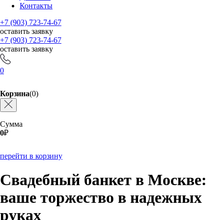
Контакты
+7 (903) 723-74-67
оставить заявку
+7 (903) 723-74-67
оставить заявку
0
Корзина
(0)
Сумма
0
₽
перейти в корзину
Свадебный банкет в Москве:
ваше торжество в надежных
руках